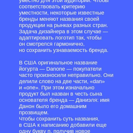
уместно для этой аудитории. Чтобы
соответствовать критерию
уместности, некоторые известные
бренды меняют названия своей
продукции на рынках разных стран.
Задача дизайнера в этом случае —
адаптировать логотип так, чтобы
он смотрелся гармонично,
но сохранить узнаваемость бренда.
В США оригинальное название
йогурта — Danone — покупатели
часто произносили неправильно. Они
делили слово на две части, «dan»
и «one». При этом изначально
продукт был назван в честь сына
основателя бренда — Даниэля: имя
Данон было его домашним
прозвищем.
Чтобы сохранить суть названия,
в США к написанию добавили еще
одну букву n, получив новое