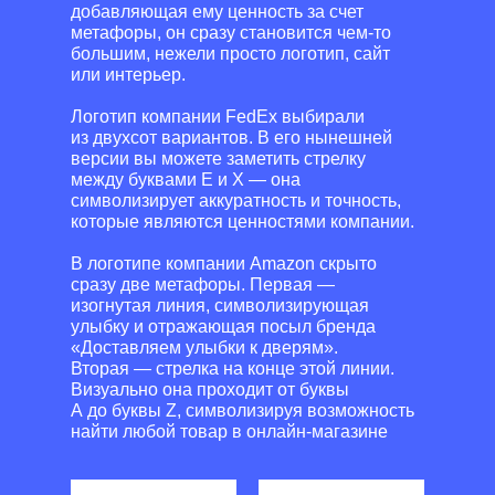
добавляющая ему ценность за счет
метафоры, он сразу становится чем-то
большим, нежели просто логотип, сайт
или интерьер.
Логотип компании FedEx выбирали
из двухсот вариантов. В его нынешней
версии вы можете заметить стрелку
между буквами E и X — она
символизирует аккуратность и точность,
которые являются ценностями компании.
В логотипе компании Amazon скрыто
сразу две метафоры. Первая —
изогнутая линия, символизирующая
улыбку и отражающая посыл бренда
«Доставляем улыбки к дверям».
Вторая — стрелка на конце этой линии.
Визуально она проходит от буквы
A до буквы Z, символизируя возможность
найти любой товар в онлайн-магазине