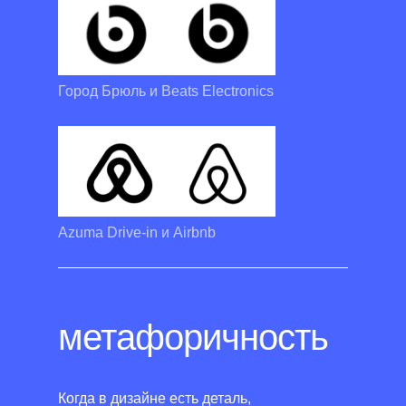
Город Брюль и Beats Electronics
Azuma Drive-in и Airbnb
метафоричность
Когда в дизайне есть деталь,