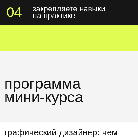
шаг 1. пройдите тест и узнайте,
насколько вам подходит профессия
графического дизайнера
шаг 2. сразу после теста получите доступ
к telegram-боту мини-курса
2 990 ₽
бесплатно
начать