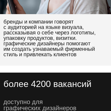
подарки
участникам
специальные скидки
на обучение
только участники мини-курса
получат специальные условия при
покупке курса, эксклюзивные
подарки и консультации