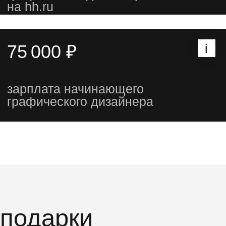
гайд и словарик
для графического
дизайнера
подарим материалы, которые
помогут быстрее освоить
профессию и заговорить
на языке дизайнера