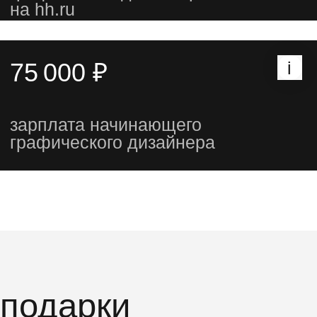
гайд и словарик
для графического
дизайнера
подарим материалы, которые
помогут быстрее освоить
профессию и заговорить
на языке дизайнера