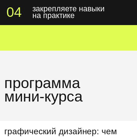
шаг 1. пройдите тест и узнайте,
насколько вам подходит профессия
графического дизайнера
шаг 2. сразу после теста получите доступ
к telegram-боту мини-курса
2 990 ₽
бесплатно
начать