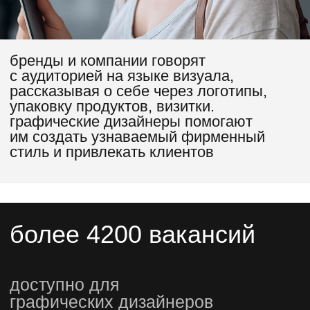
подарки
участникам
специальные скидки
на обучение
только участники мини-курса
получат специальные условия при
покупке курса, эксклюзивные
подарки и консультации