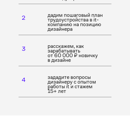
дадим пошаговый план
2
трудоустройства в it-
компанию на позицию
дизайнера
расскажем, как
3
зарабатывать
от 60 000 ₽ новичку
в дизайне
зададите вопросы
4
дизайнеру с опытом
работы it и стажем
15+ лет