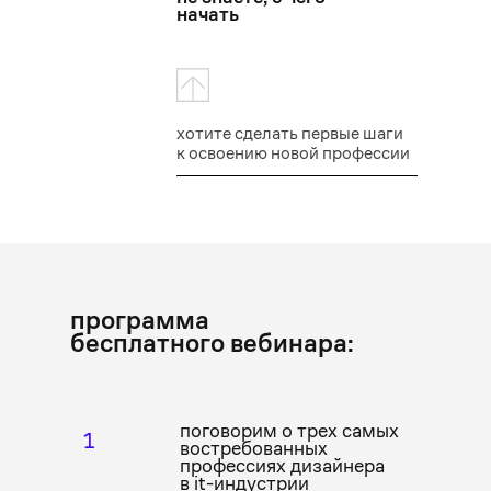
начать
хотите сделать первые шаги
к освоению новой профессии
программа
бесплатного вебинара:
поговорим о трех самых
1
востребованных
профессиях дизайнера
в it-индустрии