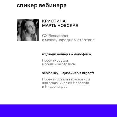
спикер вебинара
КРИСТИНА
МАРТЫНОВСКАЯ
CX Researcher
в международном стартапе
ux/ui-дизайнер в «мойофис»
Проектировала
мобильные сервисы
senior ux/ui-дизайнер в nrgsoft
Проектировала веб-сервисы
для заказчиков из Норвегии
и Нидерландов