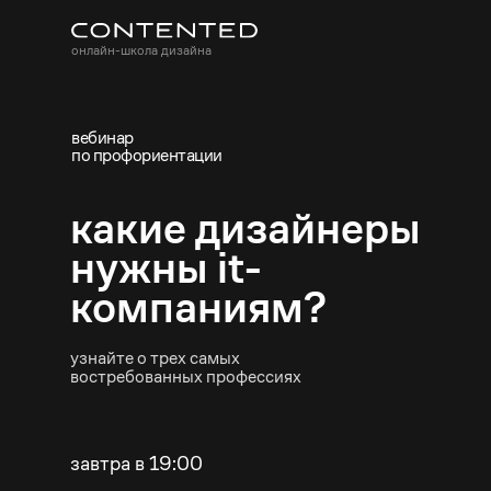
онлайн-школа дизайна
вебинар
по профориентации
какие дизайнеры
нужны it-
компаниям?
узнайте о трех самых
востребованных профессиях
завтра в 19:00