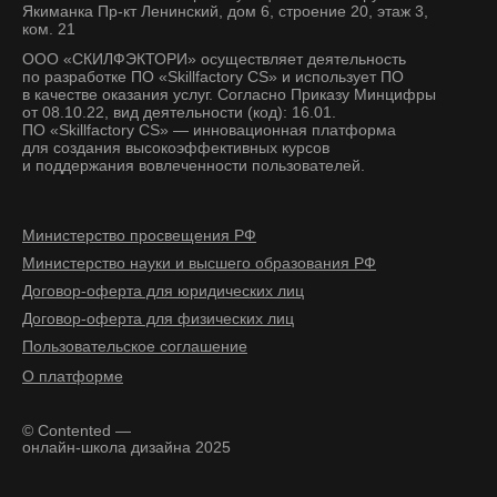
Якиманка Пр-кт Ленинский, дом 6, строение 20, этаж 3,
ком. 21
ООО «СКИЛФЭКТОРИ» осуществляет деятельность
по разработке ПО «Skillfactory CS» и использует ПО
в качестве оказания услуг. Согласно Приказу Минцифры
от 08.10.22, вид деятельности (код): 16.01.
ПО «Skillfactory CS» — инновационная платформа
для создания высокоэффективных курсов
и поддержания вовлеченности пользователей.
Министерство просвещения РФ
Министерство науки и высшего образования РФ
Договор-оферта для юридических лиц
Договор-оферта для физических лиц
Пользовательское соглашение
О платформе
© Contented —
онлайн-школа дизайна 2025