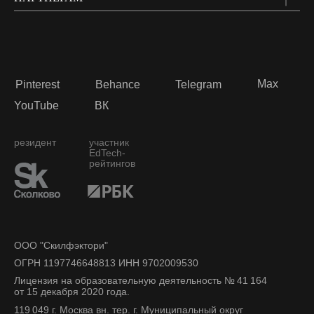
Max
Pinterest
Behance
Telegram
YouTube
ВК
резидент
участник
EdTech-
рейтингов
ООО "Скилфэктори"
ОГРН 1197746648813 ИНН 9702009530
Лицензия на образовательную деятельность № 41 164
от 15 декабря 2020 года.
119 049 г. Москва вн. тер. г. Муниципальный округ