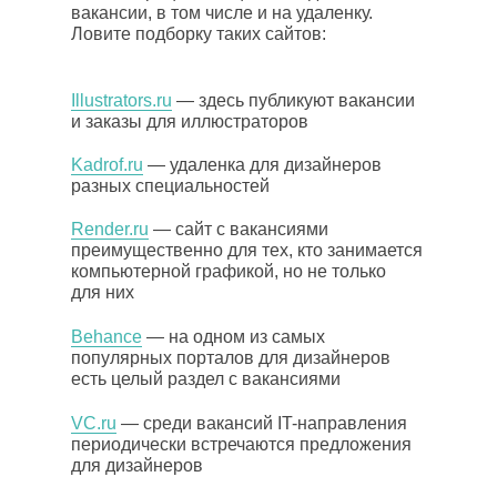
вакансии, в том числе и на удаленку.
Ловите подборку таких сайтов:
Illust rat ors.ru
— здесь публикуют вакансии
и заказы для иллюстраторов
Kadrof.ru
— удаленка для дизайнеров
разных специальностей
Ren der.ru
— сайт с вакансиями
преимущественно для тех, кто занимается
компьютерной графикой, но не только
для них
Beh ance
— на одном из самых
популярных порталов для дизайнеров
есть целый раздел с вакансиями
VC.ru
— среди вакансий IT-направления
периодически встречаются предложения
для дизайнеров