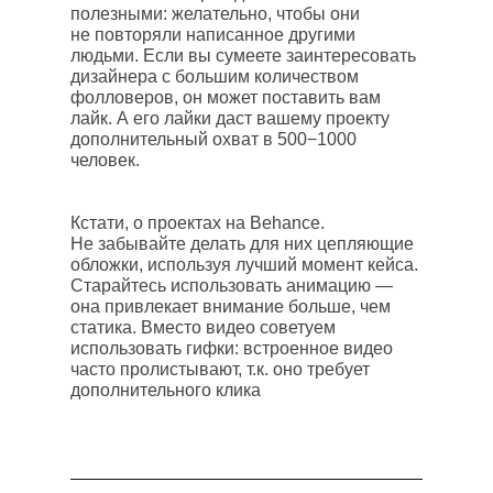
полезными: желательно, чтобы они
не повторяли написанное другими
людьми. Если вы сумеете заинтересовать
дизайнера с большим количеством
фолловеров, он может поставить вам
лайк. А его лайки даст вашему проекту
дополнительный охват в 500−1000
человек.
Кстати, о проектах на Behance.
Не забывайте делать для них цепляющие
обложки, используя лучший момент кейса.
Старайтесь использовать анимацию —
она привлекает внимание больше, чем
статика. Вместо видео советуем
использовать гифки: встроенное видео
часто пролистывают, т.к. оно требует
дополнительного клика