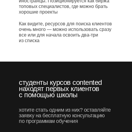
иностранцы. Позиционируется как биржа
топовых специалистов, где можно брать
хорошие проекты
Как видите, ресурсов для поиска клиентов
очень много — можно использовать сразу
все или для начала освоить два-три
из списка
студенты курсов contented
находят первых клиентов
с помощью школы
хотите стать одним из них? оставляйте
заявку на бесплатную консультацию
по программам обучения