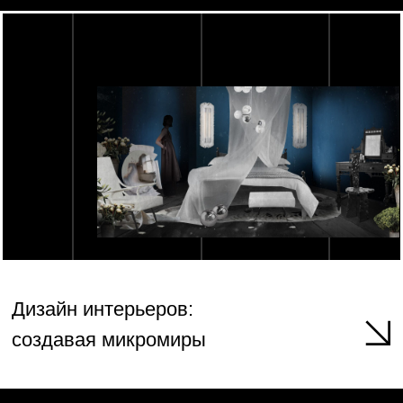
Мир в движении: как
создается анимация