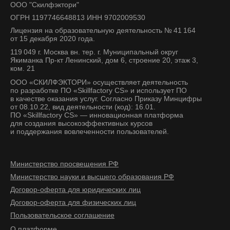
ООО "Скилфэктори"
ОГРН 1197746648813 ИНН 9702009530
Лицензия на образовательную деятельность № 41 164
от 15 декабря 2020 года.
119 049 г. Москва вн. тер. г. Муниципальный округ
Якиманка Пр-кт Ленинский, дом 6, строение 20, этаж 3,
ком. 21
ООО «СКИЛФЭКТОРИ» осуществляет деятельность
по разработке ПО «Skillfactory CS» и использует ПО
в качестве оказания услуг. Согласно Приказу Минцифры
от 08.10.22, вид деятельности (код): 16.01.
ПО «Skillfactory CS» — инновационная платформа
для создания высокоэффективных курсов
и поддержания вовлеченности пользователей.
Министерство просвещения РФ
Министерство науки и высшего образования РФ
Договор-оферта для юридических лиц
Договор-оферта для физических лиц
Пользовательское соглашение
О платформе